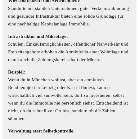
Wirtschaftskraft und Arbeitsmarkt:
Standorte mit stabilen Unternehmen, guter Verkehrs­anbindung
und gesunder Infrastruktur bieten eine solide Grundlage für
eine nachhaltige Kapitalanlage Immobilie.
Infrastruktur und Mikrolage:
Schulen, Einkaufsmöglichkeiten, öffentlicher Nah­verkehr und
Freizeitangebote erhöhen die Attraktivität einer Wohnlage und
damit auch die Zahlungs­berei­tschaft der Mieter.
Beispiel:
Wenn du in München wohnst, aber ein attraktives
Renditeobjekt in Leipzig oder Kassel findest, kann es
wirtschaftlich viel sinnvoller sein, dort zu investieren, selbst
wenn du die Immobilie nie persönlich siehst. Entscheidend ist
nicht, ob du schnell vor Ort bist, sondern ob die Zahlen
stimmen.
Verwaltung statt Selbstkontrolle.