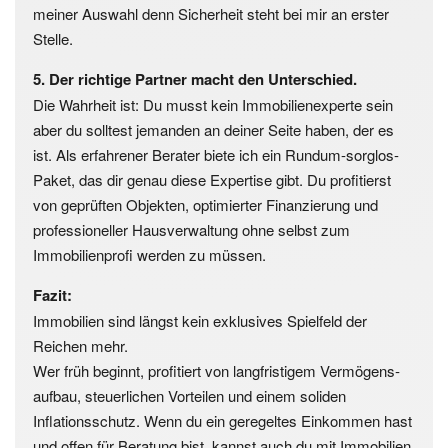
meiner Auswahl denn Sicherheit steht bei mir an erster
Stelle.
5. Der richtige Partner macht den Unterschied.
Die Wahrheit ist: Du musst kein Immobilienexperte sein
aber du solltest jemanden an deiner Seite haben, der es
ist. Als erfahrener Berater biete ich ein Rundum-sorglos-
Paket, das dir genau diese Expertise gibt. Du profitierst
von geprüften Objekten, optimierter Finanzierung und
professioneller Hausverwaltung ohne selbst zum
Immobilienprofi werden zu müssen.
Fazit:
Immobilien sind längst kein exklusives Spielfeld der
Reichen mehr.
Wer früh beginnt, profitiert von langfristigem Vermögens­
aufbau, steuerlichen Vorteilen und einem soliden
Inflationsschutz. Wenn du ein geregeltes Einkommen hast
und offen für Beratung bist, kannst auch du mit Immobilien