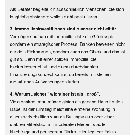
Als Berater begleite ich ausschließlich Menschen, die sich
langfristig absichern wollen nicht spekulieren.
3. Immobilieninvestitionen sind planbar nicht elitär.
Vermögens­aufbau mit Immobilien ist kein Glücksspiel,
sondern ein strategischer Prozess. Banken bewerten nicht
nur dein Einkommen, sondern auch das Objekt und das ist
gut so. Denn mit einer soliden Immobilie, die
bankenbewertet ist, und einem durchdachten
Finanzierungskonzept kannst du bereits mit kleinen
monatlichen Aufwendungen starten.
4. Warum „sicher“ wichtiger ist als „groß“.
Viele denken, man müsse gleich ein ganzes Haus kaufen.
Dabei ist der Einstieg meist eine einzelne Wohnung in
einem wirtschaftlich starken Ballungsraum oder einer
stabilen Mittelstadt mit moderaten Mieten, stabiler
Nachfrage und geringerem Risiko. Hier liegt der Fokus