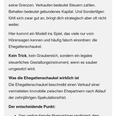
seine Grenzen. Verkaufen bedeutet Steuern zahlen.
Behalten bedeutet gebundenes Kapital. Und Sondertilgen
fühlt sich zwar gut an, bringt dich strategisch aber oft nicht
weiter.
Hier kommt ein Modell ins Spiel, das viele nur vom
Hörensagen kennen und häufig falsch einordnen: die
Ehegattenschaukel.
Kein Trick
, kein Graubereich, sondern ein legales
steuerliches Gestaltungsinstrument, wenn es sauber
umgesetzt wird.
Was die Ehegattenschaukel wirklich ist
Die Ehegattenschaukel beschreibt einen Verkauf einer
vermieteten Immobilie zwischen Ehepartnern nach Ablauf
der zehnjährigen Spekulationsfrist.
Der entscheidende Punkt:
Der verkaufende Ehepartner realisiert den