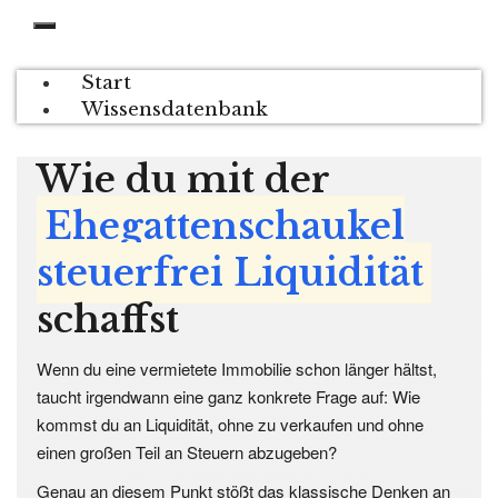
Start
Wissensdatenbank
Wie du mit der
Ehegattenschaukel
steuerfrei Liquidität
schaffst
Wenn du eine vermietete Immobilie schon länger hältst,
taucht irgendwann eine ganz konkrete Frage auf:
Wie
kommst du an Liquidität, ohne zu verkaufen und ohne
einen großen Teil an Steuern abzugeben?
Genau an diesem Punkt stößt das klassische Denken an